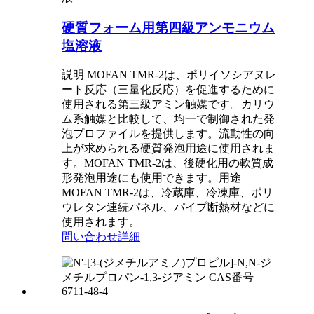
硬質フォーム用第四級アンモニウム
塩溶液
説明 MOFAN TMR-2は、ポリイソシアヌレ
ート反応（三量化反応）を促進するために
使用される第三級アミン触媒です。カリウ
ム系触媒と比較して、均一で制御された発
泡プロファイルを提供します。流動性の向
上が求められる硬質発泡用途に使用されま
す。MOFAN TMR-2は、後硬化用の軟質成
形発泡用途にも使用できます。用途
MOFAN TMR-2は、冷蔵庫、冷凍庫、ポリ
ウレタン連続パネル、パイプ断熱材などに
使用されます。
問い合わせ
詳細