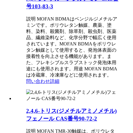
号103-83-3
説明 MOFAN BDMAはベンジルジメチルア
ミンです。ポリウレタン触媒、農薬、塗
料、染料、殺菌剤、除草剤、殺虫剤、医薬
品、繊維染料など、化学分野で幅広く使用
されています。MOFAN BDMAをポリウレ
タン触媒として使用すると、発泡体表面の
接着性を向上させる機能があります。ま
た、フレキシブルスラブストック発泡体用
途にも使用されます。用途 MOFAN BDMA
は冷蔵庫、冷凍庫などに使用されます。
問い合わせ
詳細
2,4,6-トリス(ジメチルアミノメチル)
フェノール CAS番号90-72-2
説明 MOFAN TMR-30触媒は、ポリウレタ