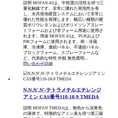
説明 MOFAN 41は、中程度の活性を持つ三
量化触媒です。非常に優れた発泡性を有
し、水共発泡硬質システムにおいて非常に
優れた性能を発揮します。幅広い種類の硬
質ポリウレタンおよびポリイソシアヌレー
トフォームおよび非フォーム用途に使用さ
れます。用途 MOFAN 41は、PURおよび
PIRフォームに使用されます。例：冷蔵
庫、冷凍庫、連続パネル、不連続パネル、
ブロックフォーム、スプレーフォームな
ど。代表的な特性 外観 無色透明...
問い合わせ
詳細
N,N,N',N'-テトラメチルエチレンジ
アミン CAS番号110-18-9 TMEDA
説明 MOFAN TMEDAは、無色から淡黄色
の液体で、特徴的なアミン臭を持つ第三級