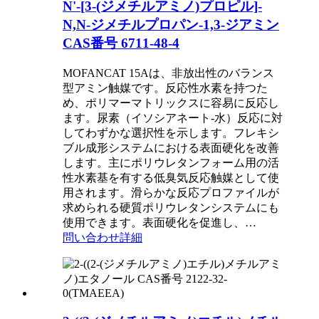
N'-[3-(ジメチルアミノ)プロピル]-
N,N-ジメチルプロパン-1,3-ジアミン
CAS番号 6711-48-4
MOFANCAT 15Aは、非放出性のバランス
型アミン触媒です。反応性水素を持つた
め、ポリマーマトリックスに容易に反応し
ます。尿素（イソシアネート-水）反応に対
してわずかな選択性を示します。フレキシ
ブル成形システムにおける表面硬化を改善
します。主にポリウレタンフォーム用の活
性水素基を有する低臭気反応触媒として使
用されます。滑らかな反応プロファイルが
求められる硬質ポリウレタンシステムにも
使用できます。表面硬化を促進し、…
問い合わせ
詳細