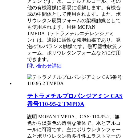
アミンです。水、エチルアルコール、その
他の有機溶媒に容易に溶解します。有機合
成の中間体として使用されます。また、ポ
リウレタン硬質フォームの架橋触媒として
も使用されます。用途 MOFAN
TMEDA（テトラメチルエチレンジアミ
ン）は、適度に活性な発泡触媒であり、発
泡/ゲルバランス触媒です。熱可塑性軟質フ
ォーム、ポリウレタンフォームなどに使用
できます。
問い合わせ
詳細
テトラメチルプロパンジアミン CAS
番号110-95-2 TMPDA
説明 MOFAN TMPDA、CAS: 110-95-2、無
色から淡黄色の透明な液体で、水とアルコ
ールに可溶です。主にポリウレタンフォー
ムとポリウレタン微多孔性エラストマーの