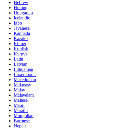
Hebrew
Hmong
Hungarian
Icelandic
Igbo
Javanese
Kannada
Kazakh
Khmer
Kurdish
Kyrgyz
Latin
Latvian
Lithuanian
Luxembou..
Macedonian
Malagasy
Malay
Malayalam
Maltese
Maori
Marathi
Mongolian
Burmese
Nepali