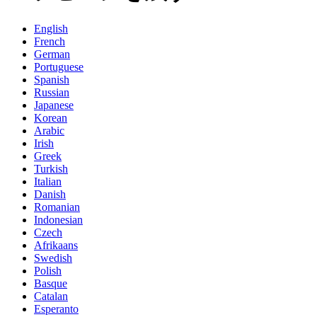
English
French
German
Portuguese
Spanish
Russian
Japanese
Korean
Arabic
Irish
Greek
Turkish
Italian
Danish
Romanian
Indonesian
Czech
Afrikaans
Swedish
Polish
Basque
Catalan
Esperanto