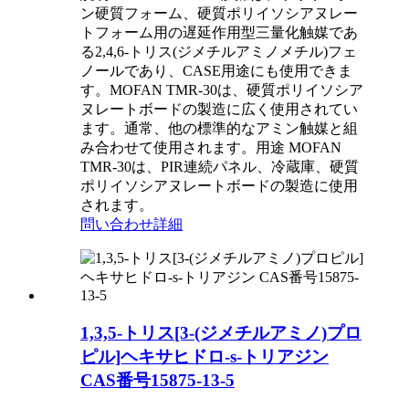
ン硬質フォーム、硬質ポリイソシアヌレー
トフォーム用の遅延作用型三量化触媒であ
る2,4,6-トリス(ジメチルアミノメチル)フェ
ノールであり、CASE用途にも使用できま
す。MOFAN TMR-30は、硬質ポリイソシア
ヌレートボードの製造に広く使用されてい
ます。通常、他の標準的なアミン触媒と組
み合わせて使用​​されます。用途 MOFAN
TMR-30は、PIR連続パネル、冷蔵庫、硬質
ポリイソシアヌレートボードの製造に使用
されます。
問い合わせ
詳細
1,3,5-トリス[3-(ジメチルアミノ)プロ
ピル]ヘキサヒドロ-s-トリアジン
CAS番号15875-13-5