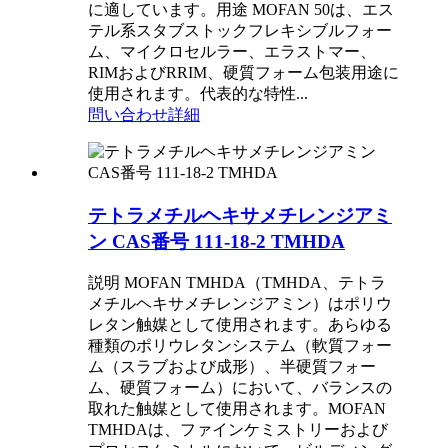
に適しています。用途 MOFAN 50は、エス
テル系スタブストックフレキシブルフォー
ム、マイクロセルラー、エラストマー、
RIMおよびRRIM、硬質フォーム包装用途に
使用されます。代表的な特性...
問い合わせ
詳細
テトラメチルヘキサメチレンジアミ
ン CAS番号 111-18-2 TMHDA
説明 MOFAN TMHDA（TMHDA、テトラ
メチルヘキサメチレンジアミン）はポリウ
レタン触媒として使用されます。あらゆる
種類のポリウレタンシステム（軟質フォー
ム（スラブおよび成形）、半硬質フォー
ム、硬質フォーム）において、バランスの
取れた触媒として使用されます。MOFAN
TMHDAは、ファインケミストリーおよび