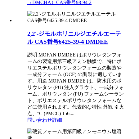
（DMCHA）CAS番号98-94-2
2,2′-ジモルホリニルジエチルエーテ
ル CAS番号6425-39-4 DMDEE
説明 MOFAN DMDEE はポリウレタンフォ
ームの製造用第三級アミン触媒で、特にポ
リエステルポリウレタンフォームの製造や
一成分フォーム (OCF) の調製に適していま
す。用途 MOFAN DMDEE は、防水用のポ
リウレタン (PU) 注入グラウト、一成分フォ
ーム、ポリウレタン (PU) フォームシーラン
ト、ポリエステルポリウレタンフォームな
どに使用されます。代表的な特性 外観 引火
点、°C (PMCC) 156....
問い合わせ
詳細