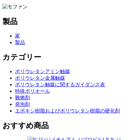
製品
家
製品
カテゴリー
ポリウレタンアミン触媒
ポリウレタン金属触媒
ポリウレタン触媒に関するガイダンス表
特殊ポリオール
難燃剤
発泡剤
エポキシ樹脂およびポリウレタン樹脂の硬化剤
おすすめ商品