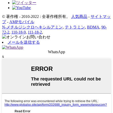
© 著作権 - 2010-2022 : 全著作権所有。
人気商品
-
サイトマッ
プ
-
AMPモバイル
N-メチルジシクロヘキシルアミン
,
テトラミン
,
BDMA
,
90-
72-2
,
110-18-9
,
111-18-2
,
メールを送信する
WhatsApp
x