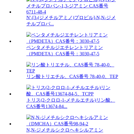
N'-[3-(ジメチルアミノ)プロピル]-N,N-ジメ
チルプロパ...
ペンタメチルジエチレントリアミン
（PMDETA）CAS番号：3030-47-5
リン酸トリエチル、CAS番号 78-40-0、TEP
トリス(2-クロロ-1-メチルエチル)リン酸、
CAS番号13674-84...
N,N-ジメチルシクロヘキシルアミン