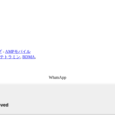
プ
-
AMPモバイル
テトラミン
,
BDMA
,
WhatsApp