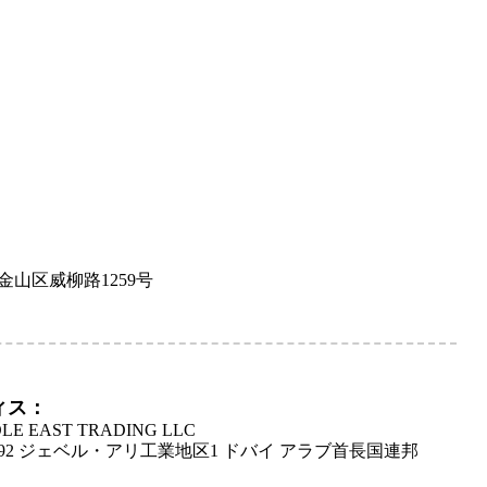
金山区威柳路1259号
ィス：
DLE EAST TRADING LLC
392 ジェベル・アリ工業地区1 ドバイ アラブ首長国連邦